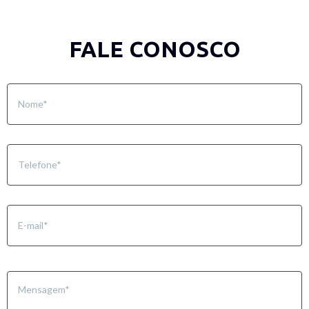
FALE CONOSCO
Nome
*
Telefone
*
E-
mail
*
Mensagem