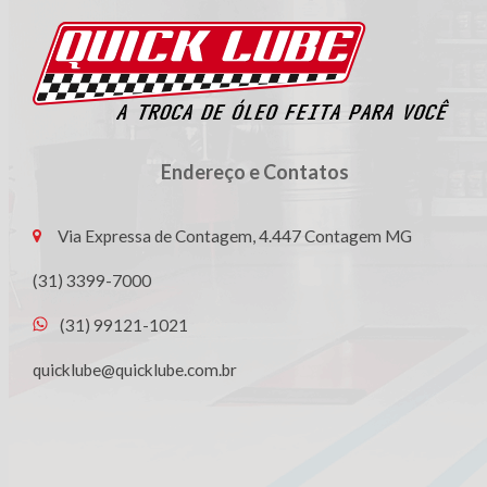
Endereço e Contatos
Via Expressa de Contagem, 4.447 Contagem MG
(31) 3399-7000
(31) 99121-1021
quicklube@quicklube.com.br