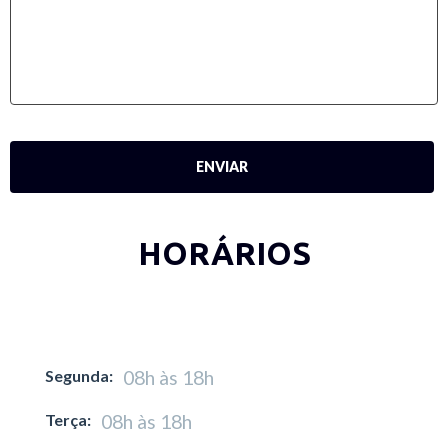
HORÁRIOS
Segunda:
08h às 18h
Terça:
08h às 18h