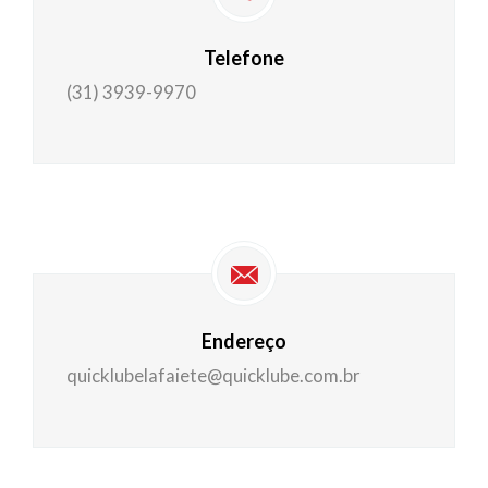
Telefone
(31) 3939-9970
Endereço
quicklubelafaiete@quicklube.com.br