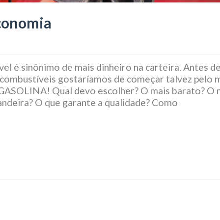
Economia
 é sinônimo de mais dinheiro na carteira. Antes d
combustíveis gostaríamos de começar talvez pelo 
SOLINA! Qual devo escolher? O mais barato? O 
andeira? O que garante a qualidade? Como