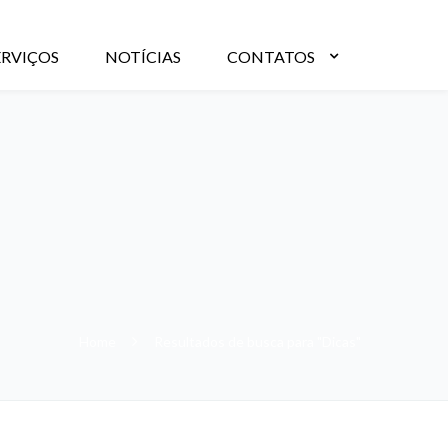
ERVIÇOS
NOTÍCIAS
CONTATOS
Home
Resultados de busca para "Dicas"