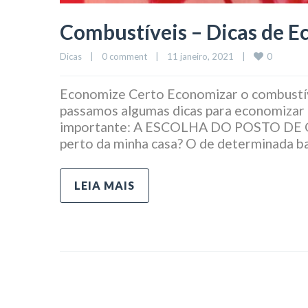
Combustíveis – Dicas de 
0
Dicas
|
0 comment
|
11 janeiro, 2021    
|
Economize Certo Economizar o combustível
passamos algumas dicas para economizar 
importante: A ESCOLHA DO POSTO DE GA
perto da minha casa? O de determinada b
LEIA MAIS