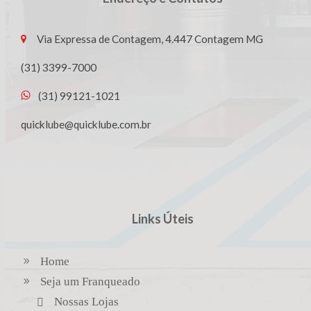
Via Expressa de Contagem, 4.447 Contagem MG
(31) 3399-7000
(31) 99121-1021
quicklube@quicklube.com.br
Links Úteis
Home
Seja um Franqueado
Nossas Lojas