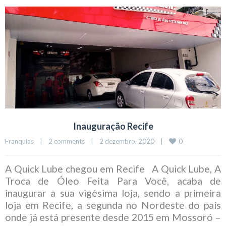
Inauguração Recife
0
Franquias
|
2 comments
|
2 dezembro, 2020    
|
A Quick Lube chegou em Recife A Quick Lube, A
Troca de Óleo Feita Para Você, acaba de
inaugurar a sua vigésima loja, sendo a primeira
loja em Recife, a segunda no Nordeste do país
onde já está presente desde 2015 em Mossoró –