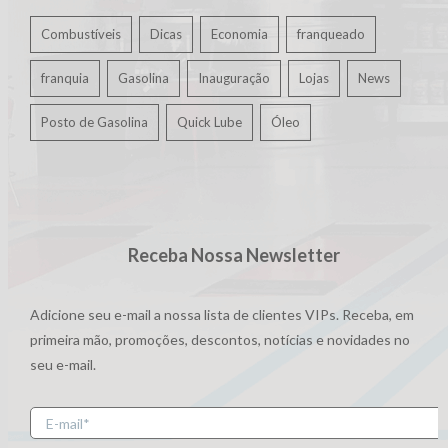
Combustíveis
Dicas
Economia
franqueado
franquia
Gasolina
Inauguração
Lojas
News
Posto de Gasolina
Quick Lube
Óleo
Receba Nossa Newsletter
Adicione seu e-mail a nossa lista de clientes VIPs. Receba, em
primeira mão, promoções, descontos, notícias e novidades no
seu e-mail.
E-
mail