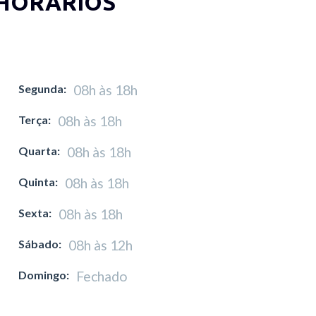
HORÁRIOS
Segunda:
08h às 18h
Terça:
08h às 18h
Quarta:
08h às 18h
Quinta:
08h às 18h
Sexta:
08h às 18h
Sábado:
08h às 12h
Domingo:
Fechado