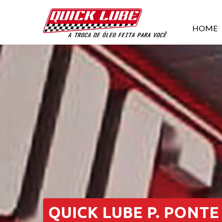
HOME
QUICK LUBE P. PONT