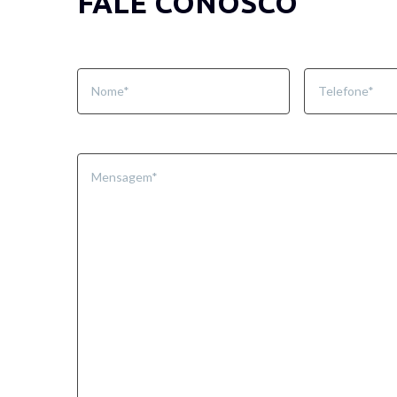
FALE CONOSCO
Nome
*
Telefone
*
Mensagem