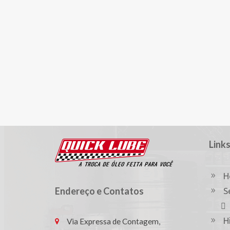
Links
H
Endereço e Contatos
S
H
Via Expressa de Contagem,