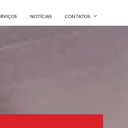
ERVIÇOS
NOTÍCIAS
CONTATOS