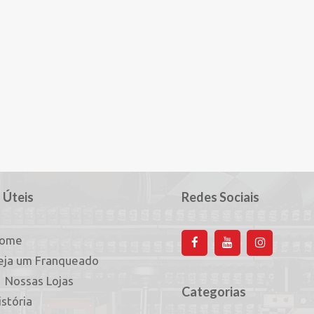
 Úteis
Redes Sociais
ome
eja um Franqueado
Nossas Lojas
Categorias
istória