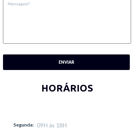
HORÁRIOS
Segunda:
09H às 18H