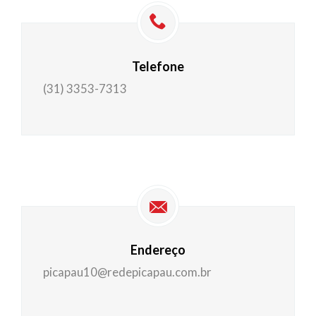
Telefone
(31) 3353-7313
Endereço
picapau10@redepicapau.com.br