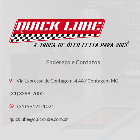
Endereço e Contatos
Via Expressa de Contagem, 4.447 Contagem MG
(31) 3399-7000
(31) 99121-1021
quicklube@quicklube.com.br