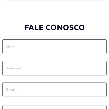
FALE CONOSCO
Nome
*
Telefone
*
E-
mail
*
Mensagem