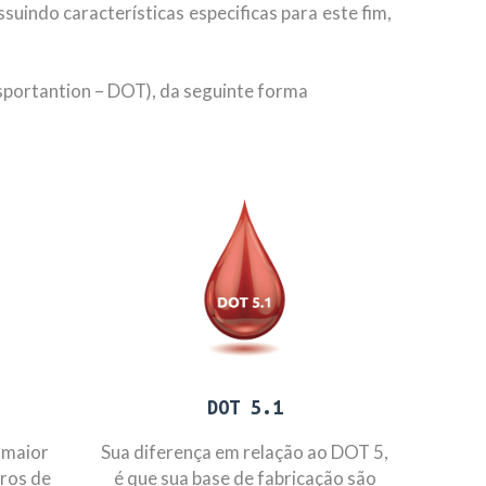
ssuindo características especificas para este fim,
sportantion – DOT), da seguinte forma
DOT 5.1
e maior
Sua diferença em relação ao DOT 5,
ros de
é que sua base de fabricação são