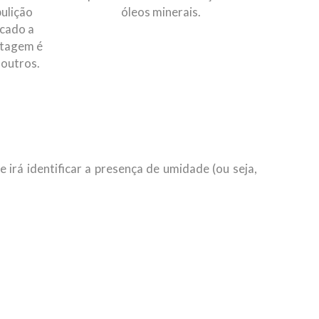
ulição
óleos minerais.
icado a
ntagem é
 outros.
 irá identificar a presença de umidade (ou seja,