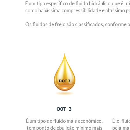
É um tipo específico de fluido hidráulico que é u
como baixíssima compressibilidade e altíssimo p
Os fluidos de freio são classificados, conform
DOT 3
É um tipo de fluido mais econômico,
É o flu
tem ponto de ebulição mínimo mais
pela ma