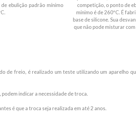
 de ebulição padrão mínimo
competição, o ponto de eb
ºC.
mínimo é de 260ºC. É fabr
base de silicone. Sua desva
que não pode misturar com
o de freio, é realizado um teste utilizando um aparelho que
, podem indicar a necessidade de troca.
tes é que a troca seja realizada em até 2 anos.