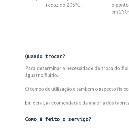
reduzido:205ºC.
o ponto
em 230
Quando trocar?
Para determinar a necessidade de troca do fluid
água) no fluido.
O tempo de utilização e também o aspecto físico
Em geral, a recomendação da maioria dos fabrican
Como é feito o serviço?