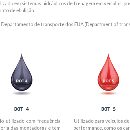
tilizado em sistemas hidráulicos de frenagem em veículos, po
onto de ebulição.
e o Departamento de transporte dos EUA (Department of tran
DOT 4
DOT 5
ido utilizado com frequência
Utilizado para veículos d
ioria das montadoras e tem
performance, como os car