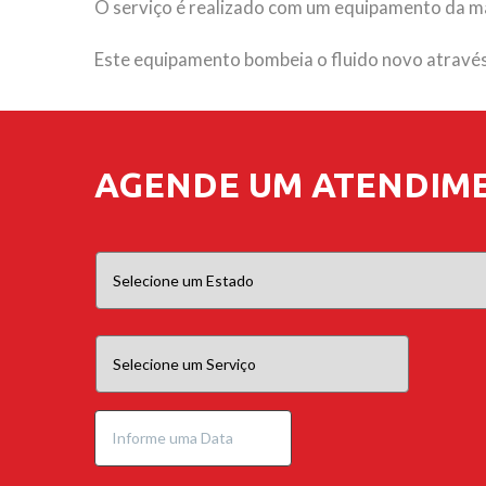
O serviço é realizado com um equipamento da ma
Este equipamento bombeia o fluido novo através 
AGENDE UM ATENDIM
Date
Format:
MM
slash