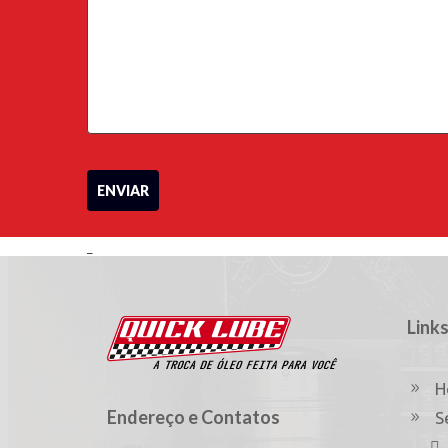
_
Links
H
Endereço e Contatos
S