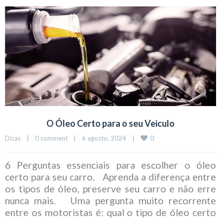
O Óleo Certo para o seu Veiculo
0
Dicas
|
0 comment
|
6 agosto, 2024    
|
6 Perguntas essenciais para escolher o óleo
certo para seu carro. Aprenda a diferença entre
os tipos de óleo, preserve seu carro e não erre
nunca mais. Uma pergunta muito recorrente
entre os motoristas é: qual o tipo de óleo certo