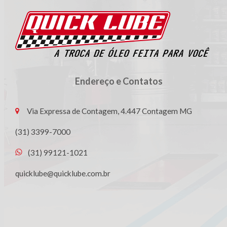
Endereço e Contatos
Via Expressa de Contagem, 4.447 Contagem MG
(31) 3399-7000
(31) 99121-1021
quicklube@quicklube.com.br