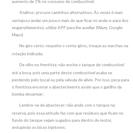
aumento de 1% no consumo de combustível;
Atalhos: procure caminhos alternativos. Às vezes é mais
vantajoso andar um pouco mais do que ficar no anda-e-para dos
engarrafamentos, utilize APP para lhe auxiliar (Waze, Google
Maps)
No giro certo: respeite o conta-giros, troque as marchas na
rotação indicada;
De olho no frentista: não encha o tanque de combustível
até a boca, pois uma parte deste combustível acaba se
perdendo pelo bocal ou pela válvula de alívio. Por isso, peça para
o frentista encerrar o abastecimento assim que o gatilho da
bomba desarmar;
Lembre-se de abastecer: não ande com o tanque na
reserva, pois essa atitude faz com que resíduos que ficam no
fundo do tanque sejam sugados para dentro do motor,
entupindo os bicos injetores;