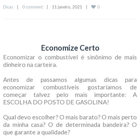
0
Dicas
|
0 comment
|
11 janeiro, 2021    
|
Economize Certo
Economizar o combustível é sinônimo de mais
dinheiro na carteira.
Antes de passamos algumas dicas para
economizar combustíveis gostaríamos de
começar talvez pelo mais importante: A
ESCOLHA DO POSTO DE GASOLINA!
Qual devo escolher? O mais barato? O mais perto
da minha casa? O de determinada bandeira? O
que garante a qualidade?