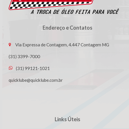
Endereço e Contatos
Via Expressa de Contagem, 4.447 Contagem MG
(31) 3399-7000
(31) 99121-1021
quicklube@quicklube.com.br
Links Úteis