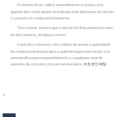
Enchendo de ar: calibre semanalmente os pneus, pois
quando eles estão abaixo do indicado pelo fabricante do veículo,
o consumo de combustível aumenta;
Tire a chave: sempre que o veículo for ficar parado por mais
de dois minutos, desligue o motor;
Controle o consumo: crie o hábito de anotar a quantidade
de combustível abastecida e a quilometragem percorrida. Use
uma planilha para acompanhamento e, a qualquer sinal de
aumento de consumo, procure um mecânico.
비트코인 배팅
_